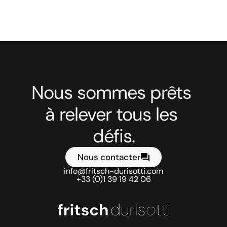
Voir le projet suivant
Nous sommes prêts 
à relever tous les 
défis.
Nous contacter
info@fritsch-durisotti.com
+33 (0)1 39 19 42 06