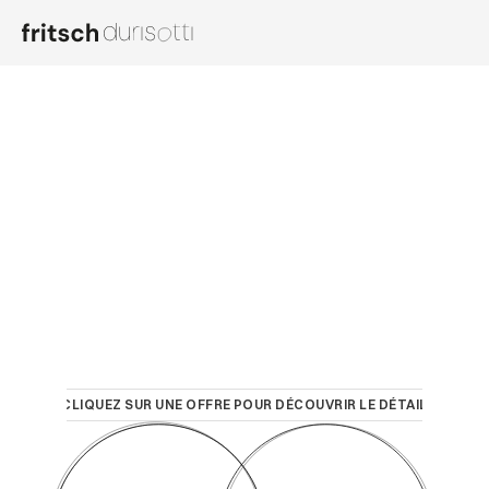
SERVICES
PROJECTS
PROCESS
STUDIO
NEWSLETTER
CLIQUEZ SUR UNE OFFRE POUR DÉCOUVRIR LE DÉTAIL
Brand 
Design